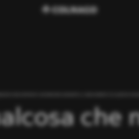
BIAMO RISCONTRATO UN ERRORE DURANTE IL CARICAMENTO DI QUESTA PAGI
alcosa che 