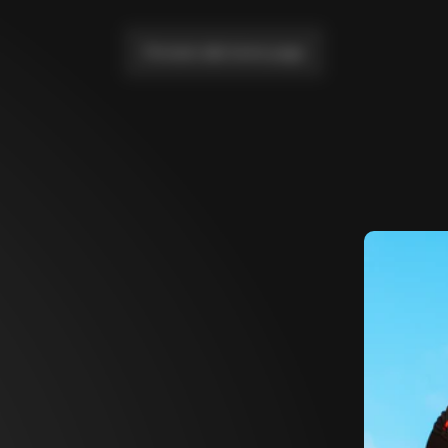
Portami alla home page