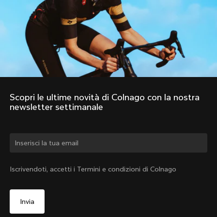
Scopri le ultime novità di Colnago con la nostra 
newsletter settimanale
Cambiare paese?
Iscrivendoti, accetti i Termini e condizioni di Colnago
Sì, continua a visitare il sito web di Svizzera
Gilet Antivento
No, continua a visitare il sito web di Stati Uniti
Da:
CHF 305
d'America