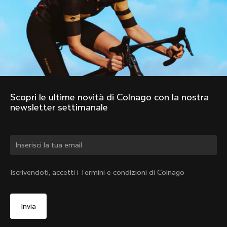
Scopri le ultime novità di Colnago con la nostra 
newsletter settimanale
Cambiare paese?
Iscrivendoti, accetti i Termini e condizioni di Colnago
Sì, continua a visitare il sito web di Svizzera
No, continua a visitare il sito web di Stati Uniti
d'America
Scegli un altro paese