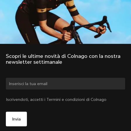
Scopri le ultime novità di Colnago con la nostra 
newsletter settimanale
Cambiare paese?
Iscrivendoti, accetti i Termini e condizioni di Colnago
Sì, continua a visitare il sito web di Svizzera
No, continua a visitare il sito web di Stati Uniti
d'America
Scegli un altro paese