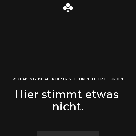
Zum Inhalt springen
WIR HABEN BEIM LADEN DIESER SEITE EINEN FEHLER GEFUNDEN.
Hier stimmt etwas 
nicht.