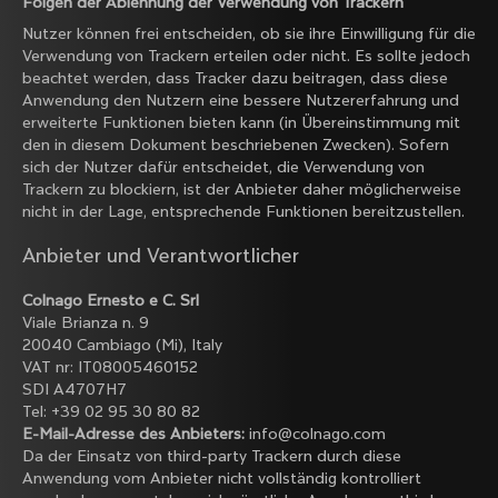
Folgen der Ablehnung der Verwendung von Trackern
Nutzer können frei entscheiden, ob sie ihre Einwilligung für die
Verwendung von Trackern erteilen oder nicht. Es sollte jedoch
beachtet werden, dass Tracker dazu beitragen, dass diese
Anwendung den Nutzern eine bessere Nutzererfahrung und
erweiterte Funktionen bieten kann (in Übereinstimmung mit
den in diesem Dokument beschriebenen Zwecken). Sofern
sich der Nutzer dafür entscheidet, die Verwendung von
Trackern zu blockiern, ist der Anbieter daher möglicherweise
nicht in der Lage, entsprechende Funktionen bereitzustellen.
Anbieter und Verantwortlicher
Colnago Ernesto e C. Srl
Viale Brianza n. 9
20040 Cambiago (Mi), Italy
VAT nr: IT08005460152
SDI A4707H7
Tel: +39 02 95 30 80 82
E-Mail-Adresse des Anbieters:
info@colnago.com
Da der Einsatz von third-party Trackern durch diese
Anwendung vom Anbieter nicht vollständig kontrolliert