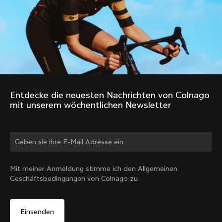
Entdecke die neuesten Nachrichten von Colnago 
mit unserem wöchentlichen Newsletter
Land ändern?
Mit meiner Anmeldung stimme ich den Allgemeinen
Geschäftsbedingungen von Colnago zu
Ja, weiter auf der Website von Deutschland
Nein, auf der Vereinigte Staaten-Website bleiben