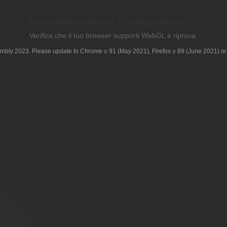
Impossibile caricare il Configuratore 3D.
Verifica che il tuo browser supporti WebGL e riprova.
mbly 2023. Please update to Chrome ≥ 91 (May 2021), Firefox ≥ 89 (June 2021) or 