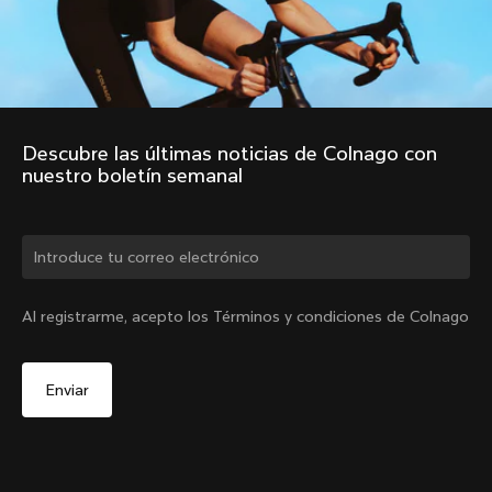
Descubre las últimas noticias de Colnago con 
nuestro boletín semanal
¿Cambiar de país?
Al registrarme, acepto los Términos y condiciones de Colnago
Sí, continúa en el sitio web de Colombia.
No, permanecer en el sitio web de Estados Unidos
Elige otro país
2010