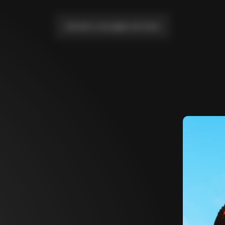
Llévame a la página de inicio