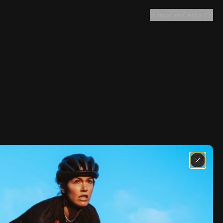
Buscar en
Cesta
(
0
)
Descubre las últimas noticias de la 