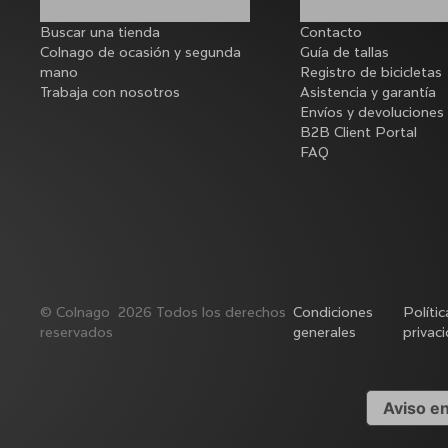
Buscar una tienda
Contacto
Colnago de ocasión y segunda
Guía de tallas
mano
Registro de bicicletas
Trabaja con nosotros
Asistencia y garantía
Envíos y devoluciones
B2B Client Portal
FAQ
©
Colnago
2026
Todos los derechos
Condiciones
Políti
reservados
generales
privac
Aviso e