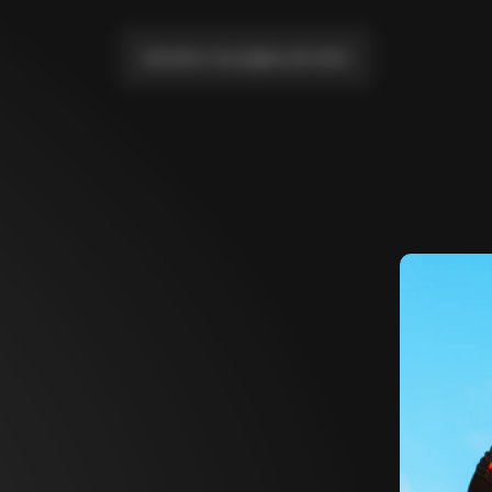
Llévame a la página de inicio