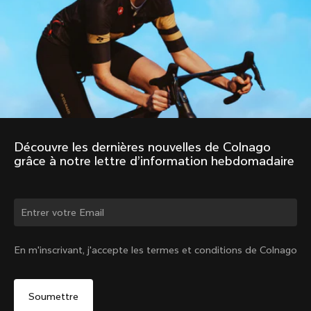
Découvre les dernières nouvelles de Colnago 
grâce à notre lettre d’information hebdomadaire
Changer de pays ?
En m'inscrivant, j'accepte les termes et conditions de Colnago
Oui, continuer sur le site Suisse
Non, rester sur le site États-Unis d'Amérique