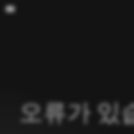
내용으로 스킵
메뉴
오류가 있습