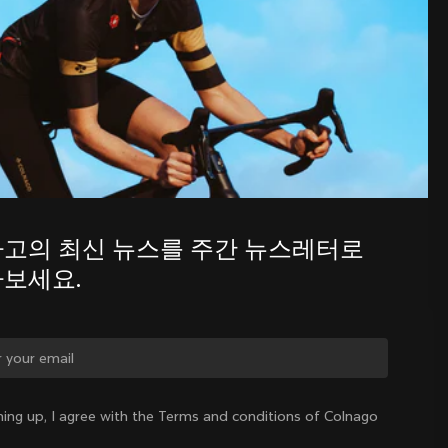
주간 뉴스레터를 통해 콜나고의 최신 
소식을 알아보세요.
고의 최신 뉴스를 주간 뉴스레터로 
보세요.
를 바꾸시겠습니까?
ning up, I agree with the Terms and conditions of Colnago
네, 대한민국 사이트로 이동