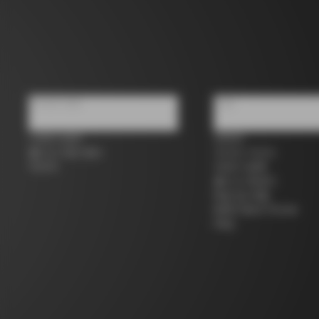
우리에 대해
지원
스토어 검색
연락처
콜나고 세컨 핸드
사이즈 가이드
커리어
자전거 등록
콜나고 워런티
배송 및 반품
B2B Client Portal
FAQ