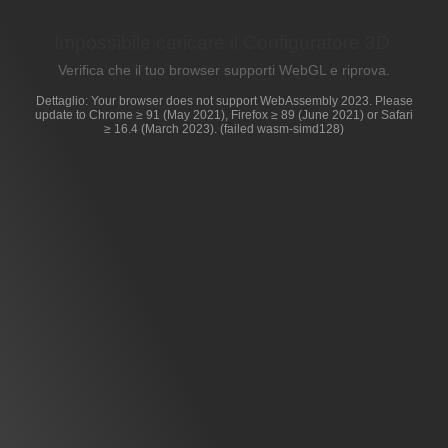
Impossibile caricare il Configuratore 3D.
Verifica che il tuo browser supporti WebGL e riprova.
Dettaglio: Your browser does not support WebAssembly 2023. Please
update to Chrome ≥ 91 (May 2021), Firefox ≥ 89 (June 2021) or Safari
≥ 16.4 (March 2023). (failed wasm-simd128)