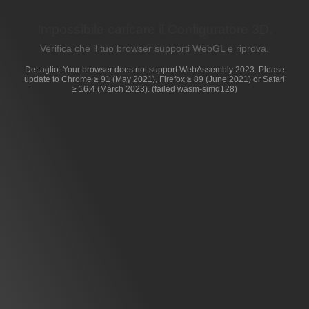
Impossibile caricare il Configuratore 3D.
Verifica che il tuo browser supporti WebGL e riprova.
Dettaglio: Your browser does not support WebAssembly 2023. Please
update to Chrome ≥ 91 (May 2021), Firefox ≥ 89 (June 2021) or Safari
≥ 16.4 (March 2023). (failed wasm-simd128)