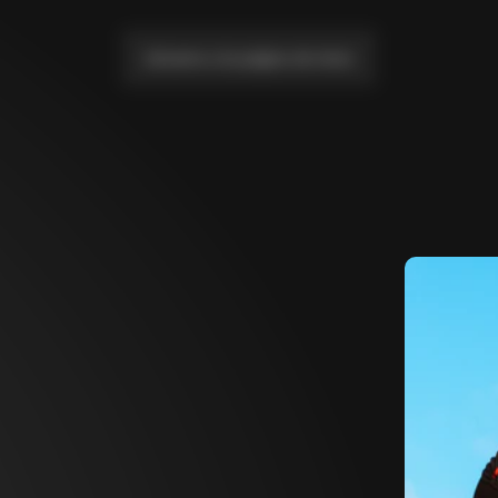
Llévame a la página de inicio