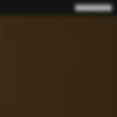
Rechercher
Panier
(
0
)