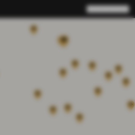
Rechercher
Panier
(
0
)