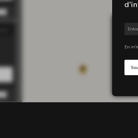
d’i
Chan
gasin
00 PM
00 PM
En m'i
00 PM
00 PM
0 PM
gasin
0 PM
0 PM
0 PM
0 PM