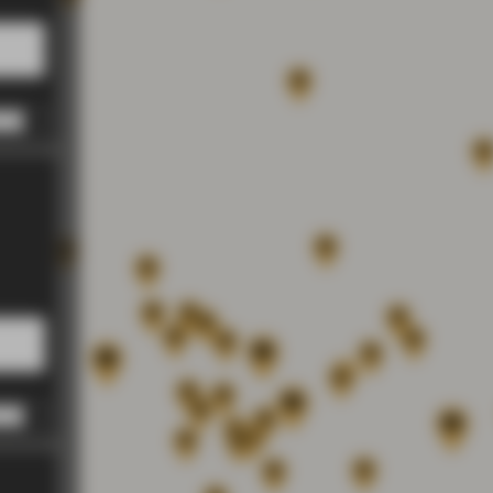
 PM
 PM
 PM
 PM
 PM
 PM