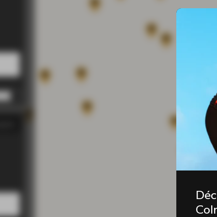
0 PM
0 PM
0 PM
0 PM
0 PM
gasin
00 PM
00 PM
00 PM
00 PM
00 PM
Déc
Coln