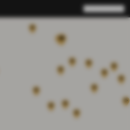
Rechercher
Panier
(
0
)