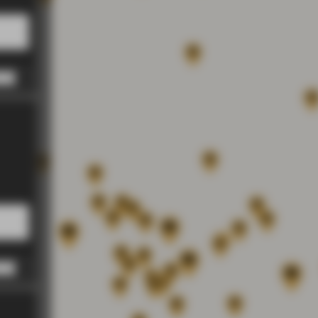
 PM
 PM
 PM
 PM
 PM
 PM