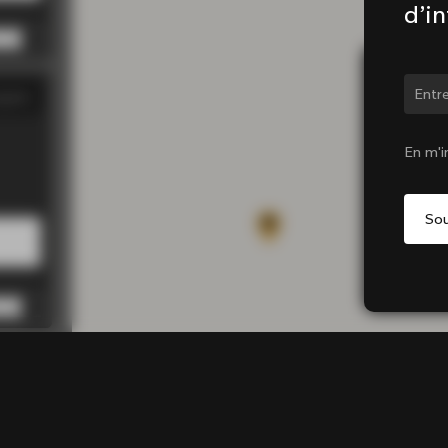
d’i
Chan
gasin
00 PM
00 PM
En m'i
00 PM
00 PM
0 PM
gasin
0 PM
0 PM
0 PM
0 PM