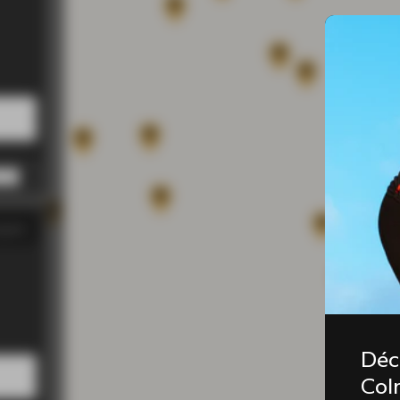
0 PM
0 PM
0 PM
0 PM
0 PM
gasin
00 PM
00 PM
00 PM
00 PM
00 PM
Déc
Coln