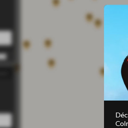
0 PM
0 PM
0 PM
0 PM
0 PM
gasin
00 PM
00 PM
00 PM
00 PM
00 PM
Déc
Coln