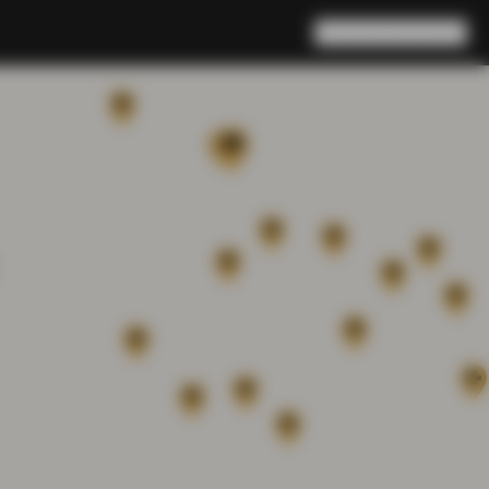
Rechercher
Panier
(
0
)