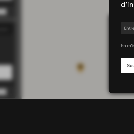
d’i
Chan
gasin
00 PM
00 PM
En m'i
00 PM
00 PM
0 PM
gasin
0 PM
0 PM
0 PM
0 PM