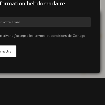
nformation hebdomadaire
ger de pays ?
nscrivant, j'accepte les termes et conditions de Colnago
Oui, continuer sur le site France
Non, rester sur le site États-Unis d'Amérique
Choisir un autre pays