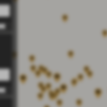
 PM
 PM
 PM
 PM
 PM
 PM