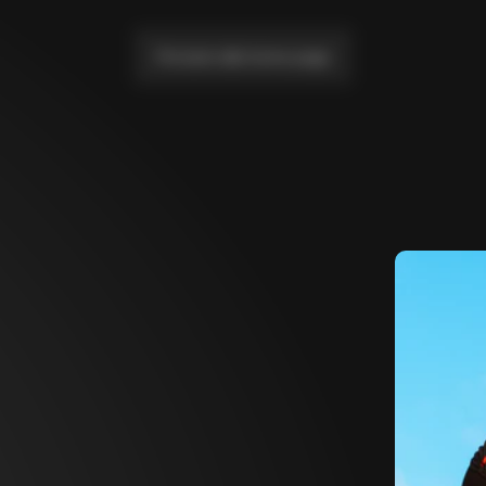
Portami alla home page