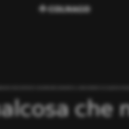
BIAMO RISCONTRATO UN ERRORE DURANTE IL CARICAMENTO DI QUESTA PAGI
alcosa che 