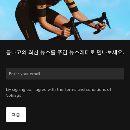
스토어 검색
지원
콜나고 세컨 핸드
커리어
연락처
팔로우 하세요
사이즈 가이드
자전거 등록
페이스북
콜나고 워런티
인스타그램
배송 및 반품
트위터
대한민국
|
한국어
B2B Client Portal
콜나고의 최신 뉴스를 주간 뉴스레터로 만나보세요.
링크드인
FAQ
이용약관
개인정보 보호 정책
국가를 바꾸시겠습니까?
쿠키 정책
Whistleblowing
By signing up, I agree with the Terms and conditions of
Privacy Whistleblowing
Colnago
Modello 231
네, 대한민국 사이트로 이동
©
Colnago
2026
무단 전재 금지
아니오, 미국 사이트 유지
Your Privacy Choices
다른 국가 선택