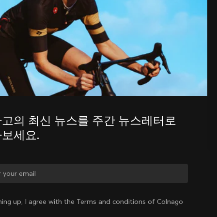
주간 뉴스레터를 통해 콜나고의 최신 
소식을 알아보세요.
고의 최신 뉴스를 주간 뉴스레터로 
보세요.
를 바꾸시겠습니까?
ning up, I agree with the Terms and conditions of Colnago
네, 대한민국 사이트로 이동