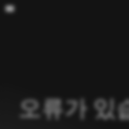
내용으로 스킵
메뉴
오류가 있습