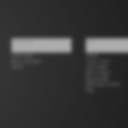
우리에 대해
지원
스토어 검색
연락처
콜나고 세컨 핸드
사이즈 가이드
커리어
자전거 등록
콜나고 워런티
배송 및 반품
B2B Client Portal
FAQ