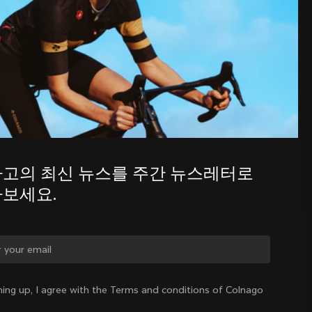
주간 뉴스레터를 통해 콜나고의 최신 
소식을 알아보세요.
고의 최신 뉴스를 주간 뉴스레터로 
보세요.
를 바꾸시겠습니까?
ning up, I agree with the Terms and conditions of Colnago
네, 대한민국 사이트로 이동