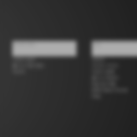
우리에 대해
지원
스토어 검색
연락처
콜나고 세컨 핸드
사이즈 가이드
커리어
자전거 등록
콜나고 워런티
배송 및 반품
B2B Client Portal
FAQ