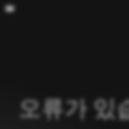
내용으로 스킵
메뉴
오류가 있습