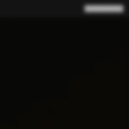
Suche
Warenkorb
(
0
)