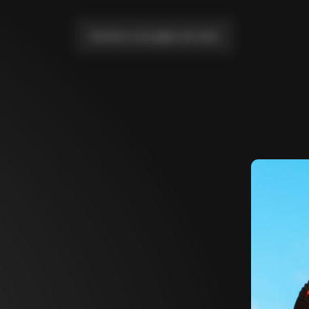
Llévame a la página de inicio