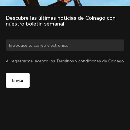
Descubre las últimas noticias de Colnago con 
nuestro boletín semanal
¿Cambiar de país?
Al registrarme, acepto los Términos y condiciones de Colnago
Sí, continúa en el sitio web de México.
No, permanecer en el sitio web de Estados Unidos
Elige otro país