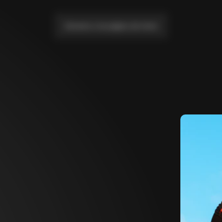
Llévame a la página de inicio