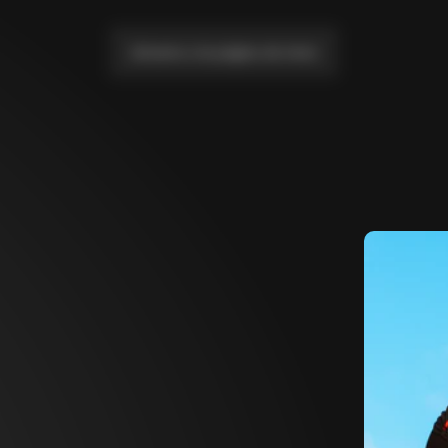
Llévame a la página de inicio