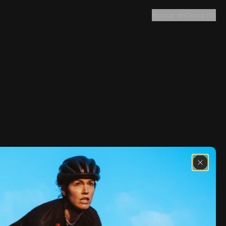
Buscar en
Cesta
(
0
)
Descubre las últimas noticias de la 