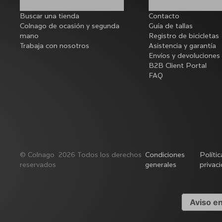
Buscar una tienda
Contacto
Colnago de ocasión y segunda
Guía de tallas
mano
Registro de bicicletas
Trabaja con nosotros
Asistencia y garantía
Envíos y devoluciones
B2B Client Portal
FAQ
©
Colnago
2026
Todos los derechos
Condiciones
Políti
reservados
generales
privac
Aviso e