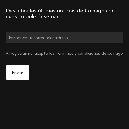
Descubre las últimas noticias de Colnago con 
nuestro boletín semanal
¿Cambiar de país?
Al registrarme, acepto los Términos y condiciones de Colnago
Sí, continúa en el sitio web de México.
Abrazadera de tija interna G4-X + Tapa de goma
De
MX$1,639
No, permanecer en el sitio web de Estados Unidos
Agotado -
Elige otro país
notifiqueme