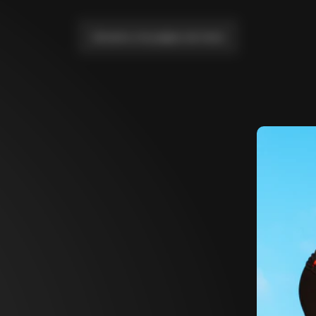
Llévame a la página de inicio