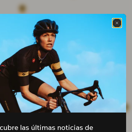
ubre las últimas noticias de 