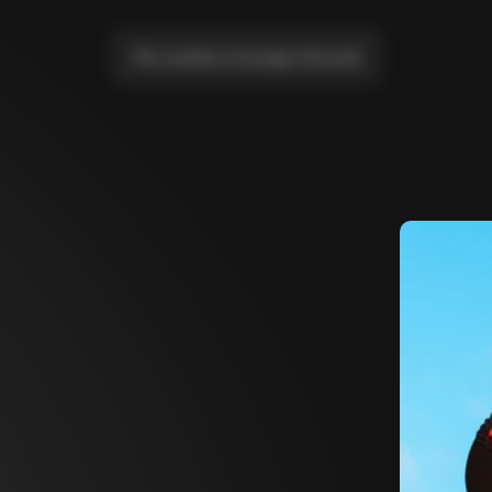
Me conduire à la page d'accueil