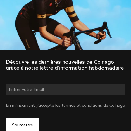
Découvre les dernières nouvelles de Colnago 
grâce à notre lettre d’information hebdomadaire
Changer de pays ?
En m'inscrivant, j'accepte les termes et conditions de Colnago
Oui, continuer sur le site Belgique
Non, rester sur le site États-Unis d'Amérique