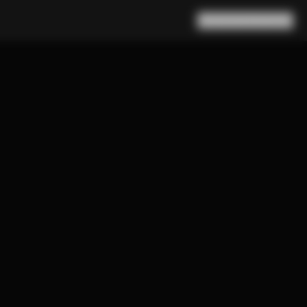
Rechercher
Panier
(
0
)