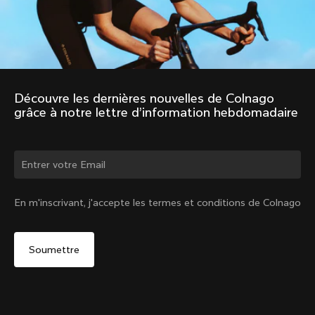
Découvre les dernières nouvelles de Colnago 
grâce à notre lettre d’information hebdomadaire
Changer de pays ?
En m'inscrivant, j'accepte les termes et conditions de Colnago
Oui, continuer sur le site Canada
Non, rester sur le site États-Unis d'Amérique
Choisir un autre pays
2010