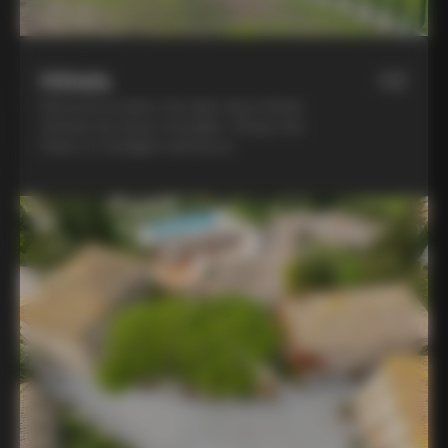
Hôtels
02
Découvre la dolce vita dans deux hôtels
viticoles de classe mondiale : Borgo San
Felice et Castiglion del Bosco