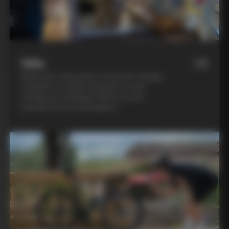
Vélo
06
Roule avec style grâce à trois kits Colnago
complets et choisis d'acheter un vélo
Colnago du catalogue 2025 à un prix
exclusif pour les participants