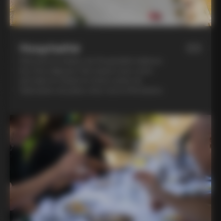
Hospitalité
03
Découvre la chaleur de l'hospitalité italienne
lors d'un déjeuner fait maison avec notre
ami dans le Chianti et d'une soirée de
fabrication de pâtes chez Lina à Montalcino