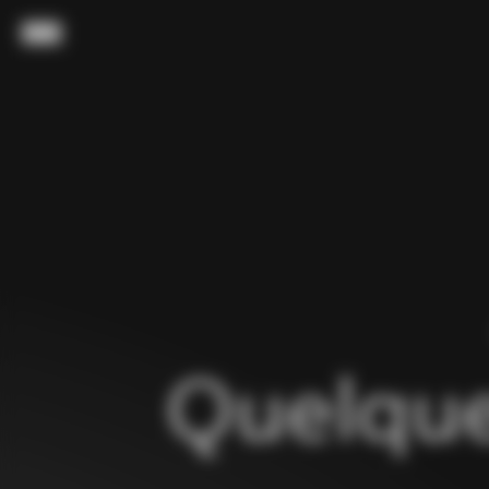
Passer au contenu
Menu
Quelque