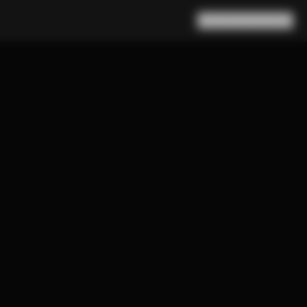
Rechercher
Panier
(
0
)