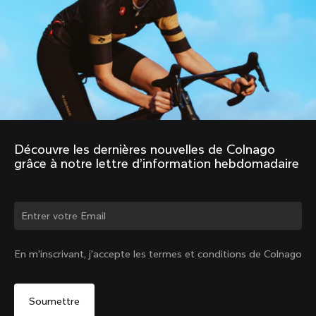
Découvre les dernières nouvelles de Colnago 
grâce à notre lettre d’information hebdomadaire
Changer de pays ?
En m'inscrivant, j'accepte les termes et conditions de Colnago
Oui, continuer sur le site Canada
Non, rester sur le site États-Unis d'Amérique