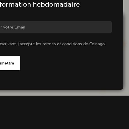
nformation hebdomadaire
ger de pays ?
nscrivant, j'accepte les termes et conditions de Colnago
Oui, continuer sur le site Canada
Non, rester sur le site États-Unis d'Amérique
Choisir un autre pays