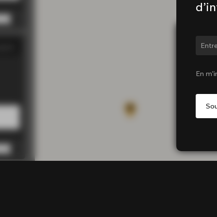
d’i
Chan
gasin
00 PM
00 PM
En m'i
00 PM
00 PM
0 PM
gasin
0 PM
0 PM
0 PM
0 PM