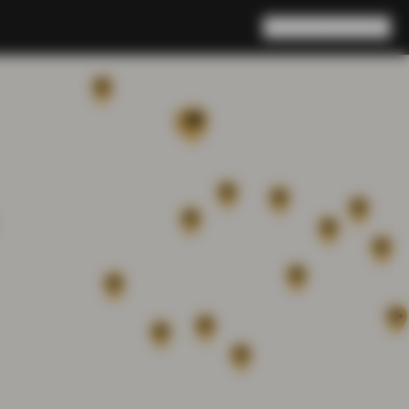
Rechercher
Panier
(
0
)