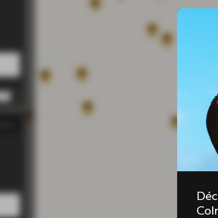
0 PM
0 PM
0 PM
0 PM
0 PM
gasin
00 PM
00 PM
00 PM
00 PM
00 PM
Déc
Coln