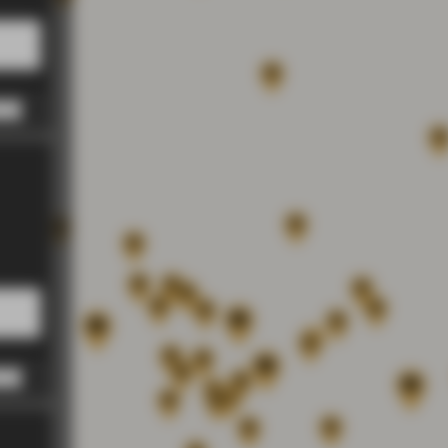
 PM
 PM
 PM
 PM
 PM
 PM