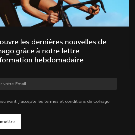
Découvre les dernières nouvelles de 
la famille Colnago avec notre lettre 
d’information hebdomadaire
ouvre les dernières nouvelles de 
ago grâce à notre lettre 
nformation hebdomadaire
ger de pays ?
nscrivant, j'accepte les termes et conditions de Colnago
Oui, continuer sur le site France
France
|
Français
Non, rester sur le site États-Unis d'Amérique
Choisir un autre pays