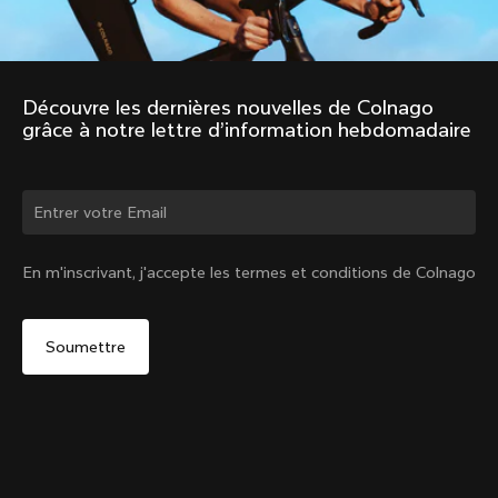
Découvre les dernières nouvelles de Colnago 
grâce à notre lettre d’information hebdomadaire
Changer de pays ?
En m'inscrivant, j'accepte les termes et conditions de Colnago
Oui, continuer sur le site France
Tige de selle V5Rs
De :
€250
Non, rester sur le site États-Unis d'Amérique
Choisir un autre pays
Ajouter au panier