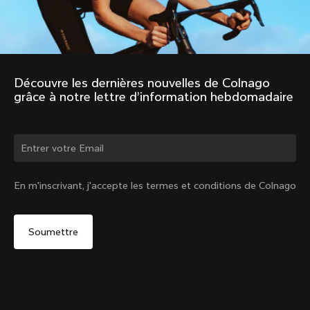
Découvre les dernières nouvelles de Colnago 
grâce à notre lettre d’information hebdomadaire
Changer de pays ?
En m'inscrivant, j'accepte les termes et conditions de Colnago
Oui, continuer sur le site France
Windjacket
De :
€400
Non, rester sur le site États-Unis d'Amérique
Choisir un autre pays
Size
Ajouter au panier