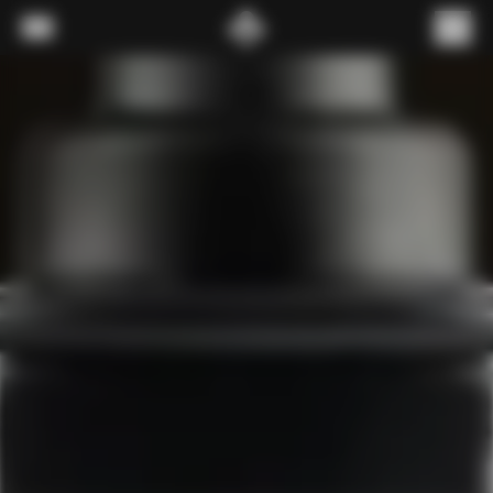
내용으로 스킵
메뉴
(
0
)