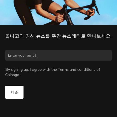
콜나고의 최신 뉴스를 주간 뉴스레터로 만나보세요.
국가를 바꾸시겠습니까?
By signing up, I agree with the Terms and conditions of
Colnago
네, 대한민국 사이트로 이동
Colnago Water Bottle 550 ml Black
부터:
₩25,000
아니오, 미국 사이트 유지
다른 국가 선택
Sold out - notify me