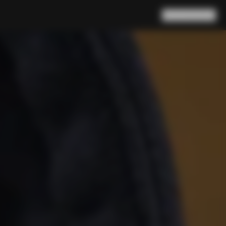
검색
장바구니
(
0
)