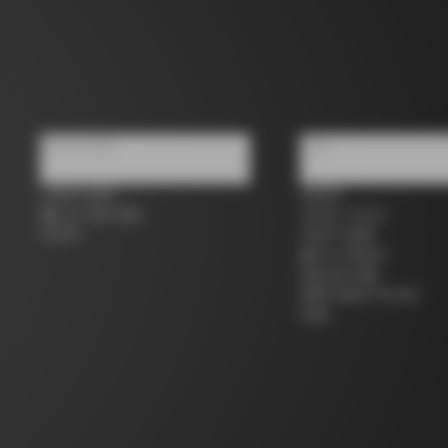
우리에 대해
지원
스토어 검색
연락처
콜나고 세컨 핸드
사이즈 가이드
커리어
자전거 등록
콜나고 워런티
배송 및 반품
B2B Client Portal
FAQ