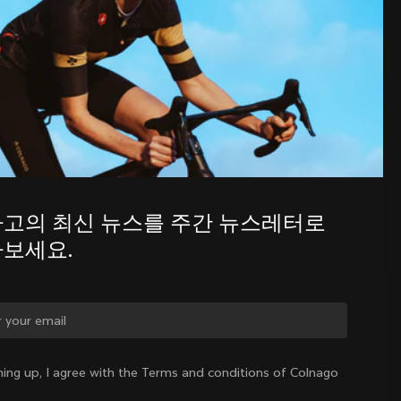
주간 뉴스레터를 통해 콜나고의 최신 
소식을 알아보세요.
고의 최신 뉴스를 주간 뉴스레터로 
보세요.
를 바꾸시겠습니까?
ning up, I agree with the Terms and conditions of Colnago
네, 대한민국 사이트로 이동