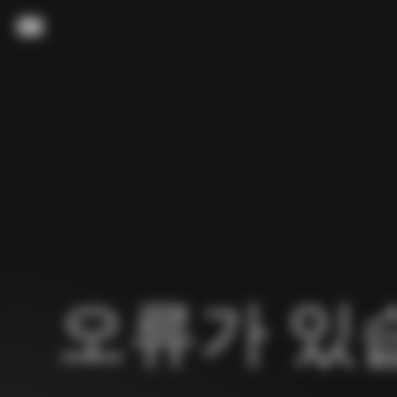
내용으로 스킵
메뉴
오류가 있습