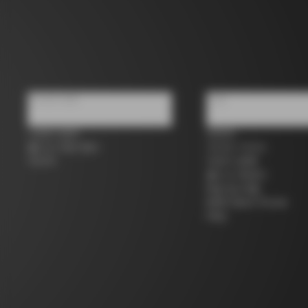
우리에 대해
지원
스토어 검색
연락처
콜나고 세컨 핸드
사이즈 가이드
커리어
자전거 등록
콜나고 워런티
배송 및 반품
B2B Client Portal
FAQ