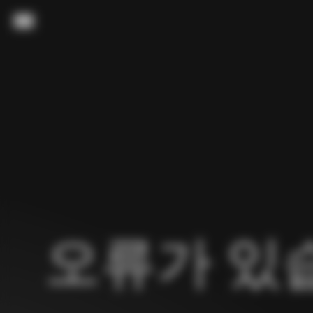
내용으로 스킵
메뉴
오류가 있습