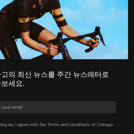
주간 뉴스레터를 통해 콜나고의 최신 
소식을 알아보세요.
고의 최신 뉴스를 주간 뉴스레터로 
보세요.
를 바꾸시겠습니까?
ning up, I agree with the Terms and conditions of Colnago
네, 대한민국 사이트로 이동